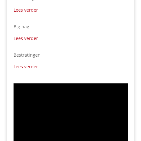
Lees verder
Big bag
Lees verder
Bestratingen
Lees verder