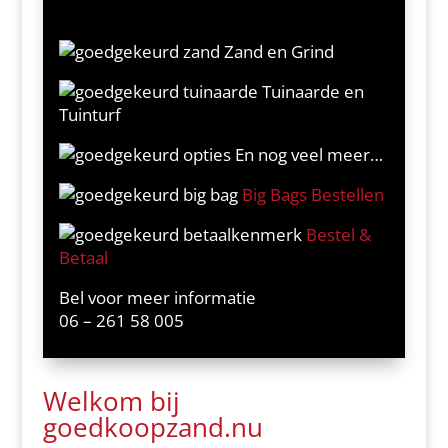
Zand en Grind
Tuinaarde en
Tuinturf
En nog veel meer…
Big Bags Bestellen
Bestel &
Betaal
Bel voor meer informatie
06 –
261 58 005
Welkom bij
goedkoopzand.nu